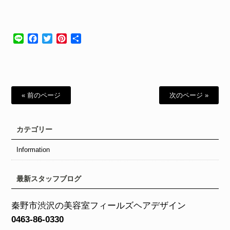
Line
Facebook
Twitter
Pinterest
共
有
« 前のページ
次のページ »
カテゴリー
Information
最新スタッフブログ
秦野市渋沢の美容室フィールズヘアデザイン
0463-86-0330