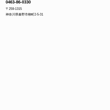
0463-86-0330
〒259-1315
神奈川県秦野市柳町2‐5‐31