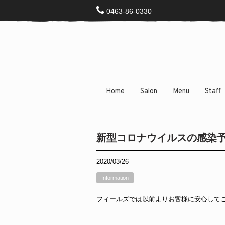
0463-86-0330
Home
Salon
Menu
Staff
新型コロナウイルスの感染
2020/03/26
Information
フィールズでは以前よりお客様に安心して