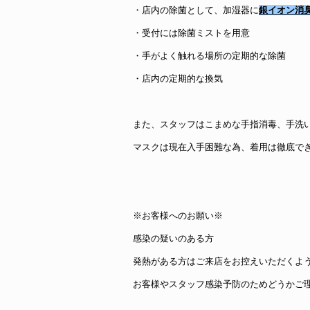
・店内の除菌として、加湿器に
銀イオン消
・受付には除菌ミストを用意
・手がよく触れる場所の定期的な除菌
・店内の定期的な換気
また、スタッフはこまめな手指消毒、手洗
マスクは現在入手困難な為、着用は徹底で
※お客様へのお願い※
感染の疑いのある方
発熱がある方はご来店をお控えいただくよ
お客様やスタッフ感染予防のためどうかご