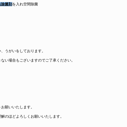
臭除菌剤
を入れ空間除菌
い、うがいをしております。
きない場合もございますのでご了承ください。
うお願いいたします。
理解のほどよろしくお願いいたします。