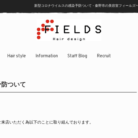
新型コロナウイルスの感染予防ついて - 秦野市の美容室フィール
Hair style
Information
Staff Blog
Recruit
予防ついて
ご来店いただく為以下のことに取り組んでおります。