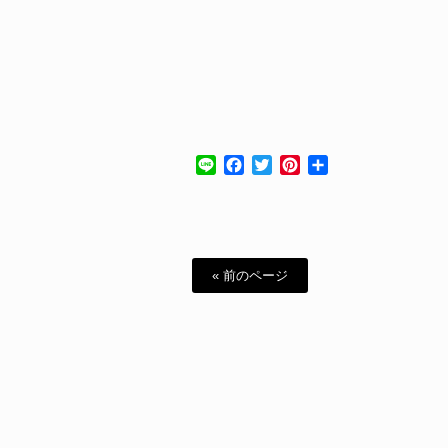
Line
Facebook
Twitter
Pinterest
共
有
« 前のページ