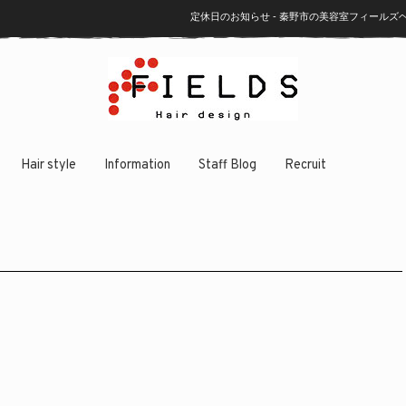
定休日のお知らせ - 秦野市の美容室フィール
Hair style
Information
Staff Blog
Recruit