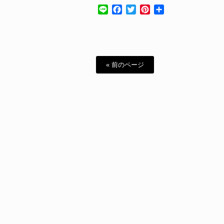
Line
Facebook
Twitter
Pinterest
共
有
« 前のページ