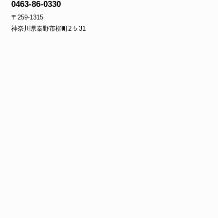
0463-86-0330
〒259-1315
神奈川県秦野市柳町2‐5‐31