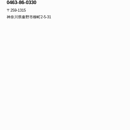
0463-86-0330
〒259-1315
神奈川県秦野市柳町2‐5‐31