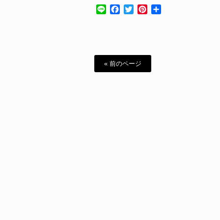
Line
Facebook
Twitter
Pinterest
共
有
« 前のページ