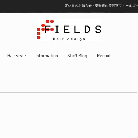
定休日のお知らせ - 秦野市の美容室フィール
Hair style
Information
Staff Blog
Recruit