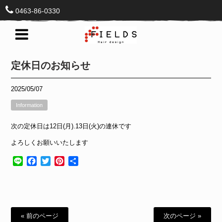
0463-86-0330
定休日のお知らせ
2025/05/07
Information
次の定休日は12日(月).13日(火)の連休です
よろしくお願いいたします
Line
Facebook
Twitter
Pinterest
共
有
« 前のページ
次のページ »