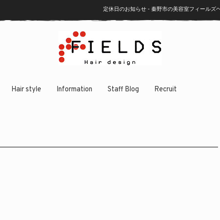
定休日のお知らせ - 秦野市の美容室フィール
Hair style
Information
Staff Blog
Recruit