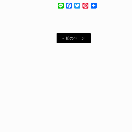
Line
Facebook
Twitter
Pinterest
共
有
« 前のページ