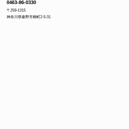
0463-86-0330
〒259-1315
神奈川県秦野市柳町2‐5‐31