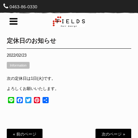
0463-86-0330
定休日のお知らせ
2022/02/23
Information
次の定休日は1日(火)です。
よろしくお願いいたします。
Line
Facebook
Twitter
Pinterest
共
有
« 前のページ
次のページ »