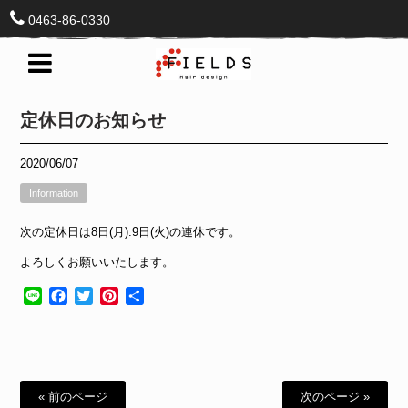
0463-86-0330
定休日のお知らせ
2020/06/07
Information
次の定休日は8日(月).9日(火)の連休です。
よろしくお願いいたします。
Line
Facebook
Twitter
Pinterest
共
有
« 前のページ
次のページ »